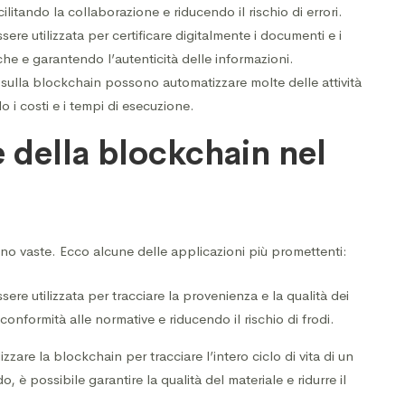
ilitando la collaborazione e riducendo il rischio di errori.
ere utilizzata per certificare digitalmente i documenti e i
he e garantendo l’autenticità delle informazioni.
ati sulla blockchain possono automatizzare molte delle attività
do i costi e i tempi di esecuzione.
 della blockchain nel
sono vaste. Ecco alcune delle applicazioni più promettenti:
ere utilizzata per tracciare la provenienza e la qualità dei
 conformità alle normative e riducendo il rischio di frodi.
zare la blockchain per tracciare l’intero ciclo di vita di un
, è possibile garantire la qualità del materiale e ridurre il