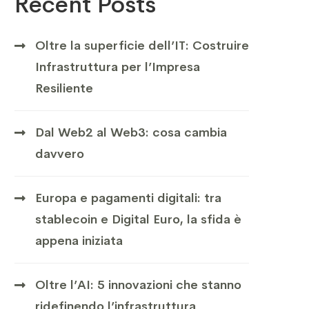
Recent Posts
Oltre la superficie dell’IT: Costruire
Infrastruttura per l’Impresa
Resiliente
Dal Web2 al Web3: cosa cambia
davvero
Europa e pagamenti digitali: tra
stablecoin e Digital Euro, la sfida è
appena iniziata
Oltre l’AI: 5 innovazioni che stanno
ridefinendo l’infrastruttura