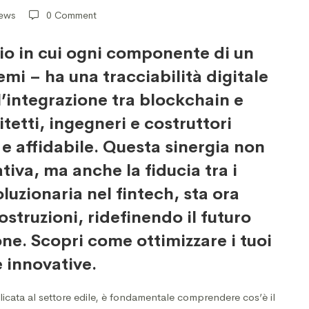
iews
0 Comment
io in cui ogni componente di un
emi – ha una tracciabilità digitale
l’integrazione tra blockchain e
tetti, ingegneri e costruttori
 e affidabile. Questa sinergia non
tiva, ma anche la fiducia tra i
luzionaria nel fintech, sta ora
ostruzioni, ridefinendo il futuro
ne. Scopri come ottimizzare i tuoi
 innovative.
icata al settore edile, è fondamentale comprendere cos’è il