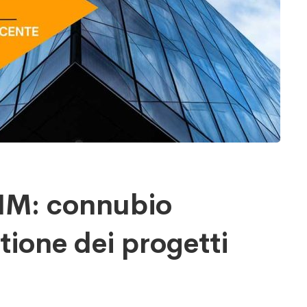
BIM: connubio
tione dei progetti