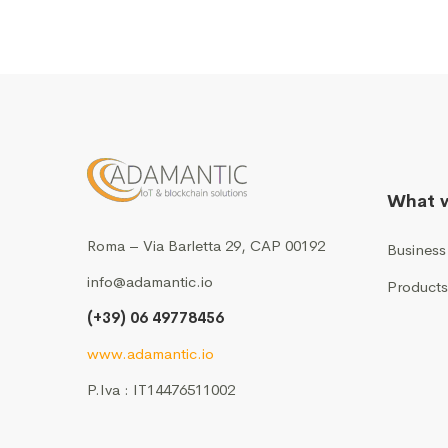
What 
Roma – Via Barletta 29, CAP 00192
Business
info@adamantic.io
Products
(+39) 06 49778456
www.adamantic.io
P.Iva : IT14476511002