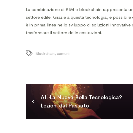
La combinazione di BIM e blockchain rappresenta una 
settore edile. Grazie a questa tecnologia, è possibile c
è in prima linea nello sviluppo di soluzioni innovative
trasformare il settore delle costruzioni.
Blockchain
,
comuni
AI: La Nuova Bolla Tecnologica?
Lezioni dal Passato