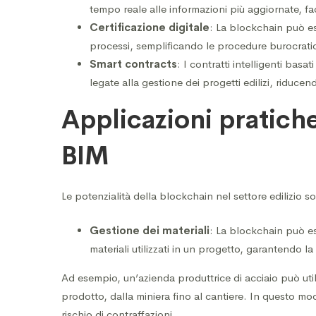
tempo reale alle informazioni più aggiornate, fac
Certificazione digitale
: La blockchain può ess
processi, semplificando le procedure burocratic
Smart contracts
: I contratti intelligenti bas
legate alla gestione dei progetti edilizi, riducen
Applicazioni pratiche
BIM
Le potenzialità della blockchain nel settore edilizio 
Gestione dei materiali
: La blockchain può ess
materiali utilizzati in un progetto, garantendo la
Ad esempio, un’azienda produttrice di acciaio può utiliz
prodotto, dalla miniera fino al cantiere. In questo modo
rischio di contraffazioni.