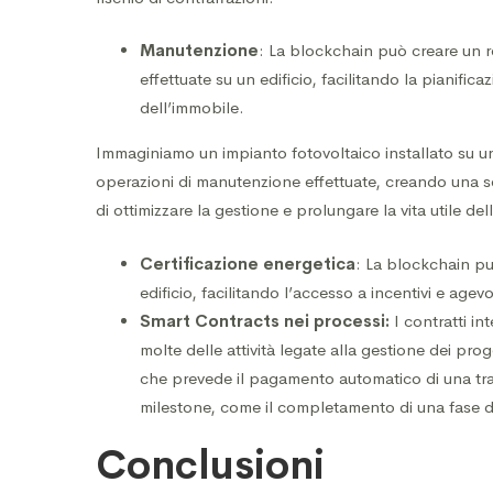
Manutenzione
: La blockchain può creare un re
effettuate su un edificio, facilitando la pianifica
dell’immobile.
Immaginiamo un impianto fotovoltaico installato su un t
operazioni di manutenzione effettuate, creando una so
di ottimizzare la gestione e prolungare la vita utile de
Certificazione energetica
: La blockchain può
edificio, facilitando l’accesso a incentivi e agevo
Smart Contracts nei processi:
I contratti in
molte delle attività legate alla gestione dei pro
che prevede il pagamento automatico di una tra
milestone, come il completamento di una fase de
Conclusioni