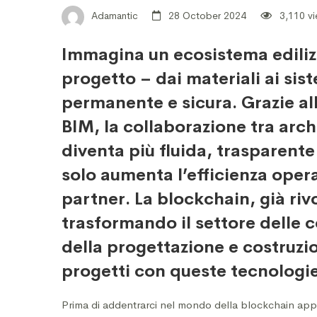
dei
Adamantic
28 October 2024
3,110 v
progetti
Immagina un ecosistema ediliz
progetto – dai materiali ai sist
edilizi
permanente e sicura. Grazie al
BIM, la collaborazione tra archi
diventa più fluida, trasparente
solo aumenta l’efficienza opera
partner. La blockchain, già rivo
trasformando il settore delle c
della progettazione e costruzio
progetti con queste tecnologie
Prima di addentrarci nel mondo della blockchain appl