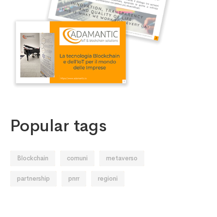
Popular tags
Blockchain
comuni
metaverso
partnership
pnrr
regioni