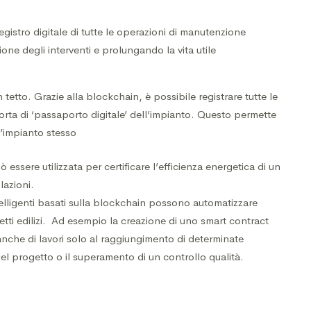
gistro digitale di tutte le operazioni di manutenzione
zione degli interventi e prolungando la vita utile
etto. Grazie alla blockchain, è possibile registrare tutte le
rta di ‘passaporto digitale’ dell’impianto. Questo permette
ll’impianto stesso
 essere utilizzata per certificare l’efficienza energetica di un
lazioni.
telligenti basati sulla blockchain possono automatizzare
getti edilizi. Ad esempio la creazione di uno smart contract
nche di lavori solo al raggiungimento di determinate
l progetto o il superamento di un controllo qualità.