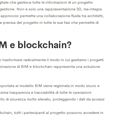
tale che gestisce tutte le informazioni di un progetto
la gestione. Non è solo una rappresentazione 3D, ma integra
o approccio permette una collaborazione fluida tra architetti,
 e precisa del progetto in tutte le sue fasi.che permette di
M e blockchain?
 trasformare radicalmente il modo in cui gestiamo i progetti
combinazione di BIM e blockchain rappresenta una soluzione
pportata al modello BIM viene registrata in modo sicuro e
ma trasparenza e tracciabilità di tutte le operazioni.
ello di sicurezza molto elevato, proteggendo i dati da accessi
ckchain, tutti i partecipanti al progetto possono accedere in