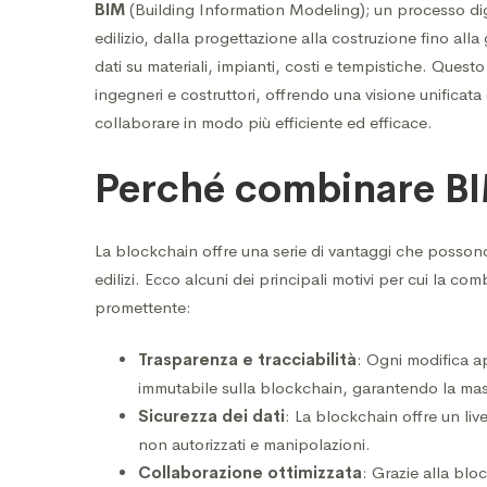
BIM
(Building Information Modeling); un processo digi
edilizio, dalla progettazione alla costruzione fino al
dati su materiali, impianti, costi e tempistiche. Quest
ingegneri e costruttori, offrendo una visione unificata
collaborare in modo più efficiente ed efficace.
Perché combinare BI
La blockchain offre una serie di vantaggi che possono
edilizi. Ecco alcuni dei principali motivi per cui la 
promettente:
Trasparenza e tracciabilità
: Ogni modifica a
immutabile sulla blockchain, garantendo la massi
Sicurezza dei dati
: La blockchain offre un liv
non autorizzati e manipolazioni.
Collaborazione ottimizzata
: Grazie alla blo