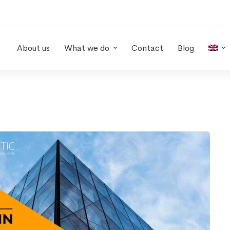
About us
What we do
Contact
Blog