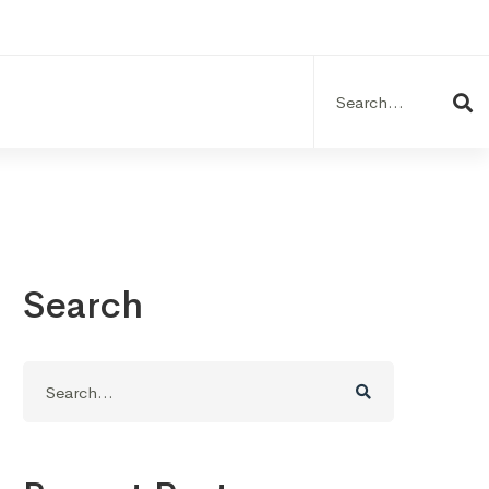
Search
for:
Search
Search
for: