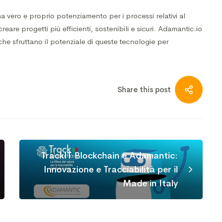
vero e proprio potenziamento per i processi relativi al
reare progetti più efficienti, sostenibili e sicuri. Adamantic.io
 che sfruttano il potenziale di queste tecnologie per
Share this post
TrackIT Blockchain e Adamantic:
Innovazione e Tracciabilità per il
Made in Italy