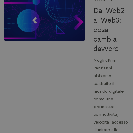
Dal Web2
al Web3:
cosa
cambia
davvero
Negli ultimi
vent’anni
abbiamo
costruito il
mondo digitale
come una
promessa:
connettività,
velocità, accesso
illimitato alle