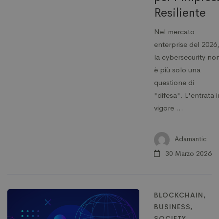
Resiliente
Nel mercato
enterprise del 2026
la cybersecurity no
è più solo una
questione di
"difesa". L'entrata i
vigore …
Adamantic
30 Marzo 2026
BLOCKCHAIN
,
BUSINESS
,
SOCIETY