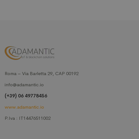
Roma – Via Barletta 29, CAP 00192
info@adamantic.io
(+39) 06 49778456
www.adamantic.io
P.Iva : IT14476511002