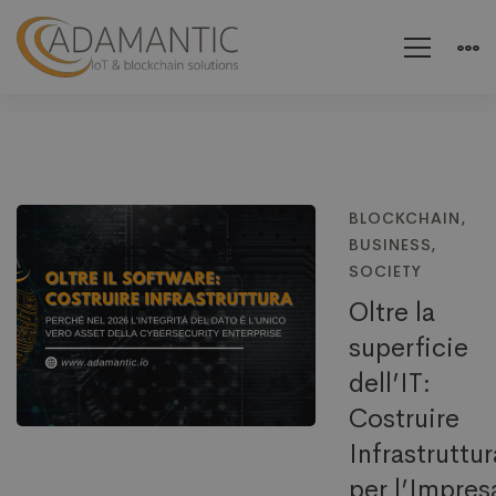
BLOCKCHAIN
,
BUSINESS
,
SOCIETY
Oltre la
superficie
dell’IT:
Costruire
Infrastruttur
per l’Impres