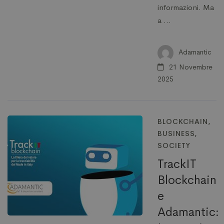
informazioni. Ma
a …
Adamantic
21 Novembre
2025
BLOCKCHAIN
,
BUSINESS
,
SOCIETY
TrackIT
Blockchain
e
Adamantic: