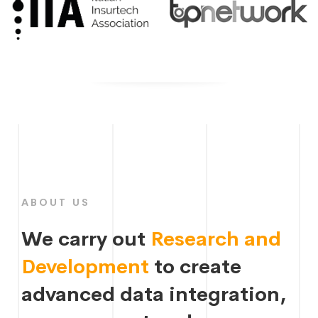
ABOUT US
We carry out
Research and
Development
to create
advanced data integration,