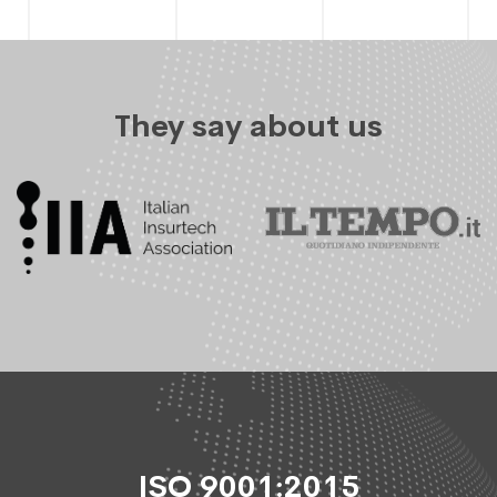
They say about us
ISO 9001:2015