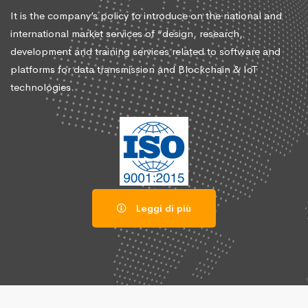
It is the company’s policy to introduce on the national and
international market services of “design, research,
development and training services related to software and
platforms for data transmission and Blockchain & IoT
technologies.
Leggi di più