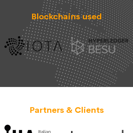
Blockchains used
Partners & Clients