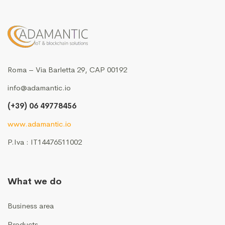
Roma – Via Barletta 29, CAP 00192
info@adamantic.io
(+39) 06 49778456
www.adamantic.io
P.Iva : IT14476511002
What we do
Business area
Products