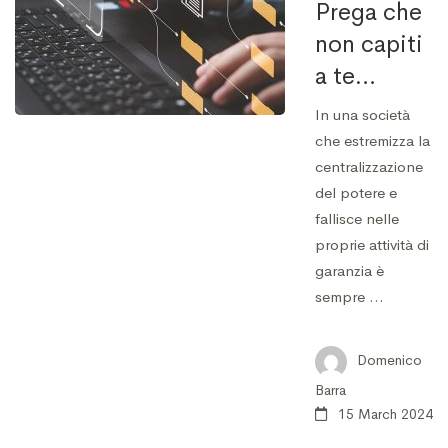
Prega che
non capiti
a te…
In una società
che estremizza la
centralizzazione
del potere e
fallisce nelle
proprie attività di
garanzia è
sempre …
Domenico
Barra
15 March 2024