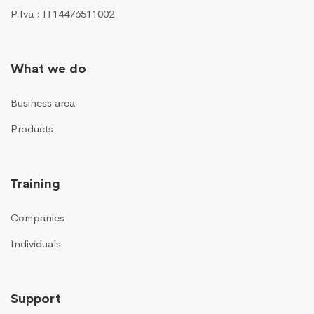
P.Iva : IT14476511002
What we do
Business area
Products
Training
Companies
Individuals
Support