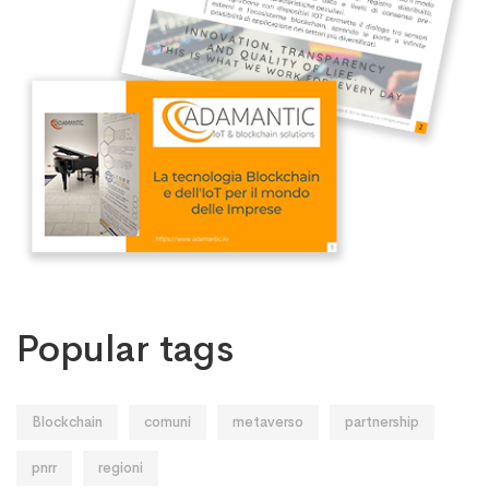
Popular tags
Blockchain
comuni
metaverso
partnership
pnrr
regioni