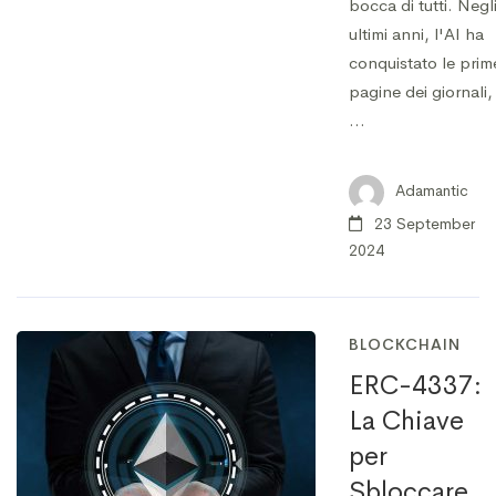
bocca di tutti. Negl
ultimi anni, l'AI ha
conquistato le prim
pagine dei giornali,
…
Adamantic
23 September
2024
BLOCKCHAIN
ERC-4337:
La Chiave
per
Sbloccare