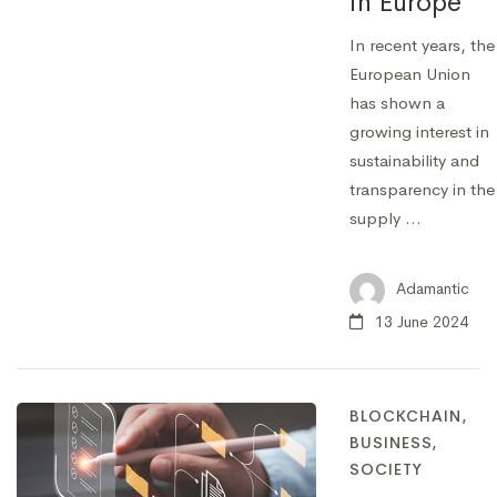
in Europe
In recent years, the
European Union
has shown a
growing interest in
sustainability and
transparency in the
supply …
Adamantic
13 June 2024
BLOCKCHAIN
,
BUSINESS
,
SOCIETY