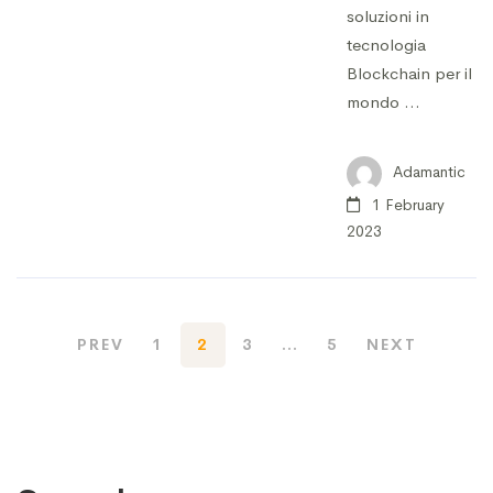
soluzioni in
tecnologia
Blockchain per il
mondo …
Adamantic
1 February
2023
PREV
1
2
3
…
5
NEXT