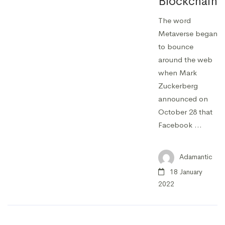
Blockchain
The word
Metaverse began
to bounce
around the web
when Mark
Zuckerberg
announced on
October 28 that
Facebook …
Adamantic
18 January
2022