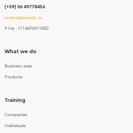
(+39) 06 49778456
www.adamantic.io
P.Iva : IT14476511002
What we do
Business area
Products
Training
Companies
Individuals