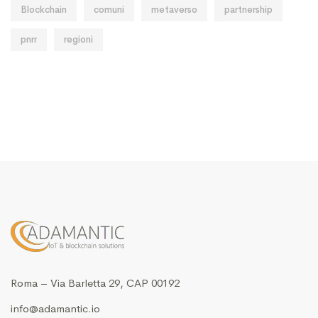
Blockchain
comuni
metaverso
partnership
pnrr
regioni
Roma – Via Barletta 29, CAP 00192
info@adamantic.io