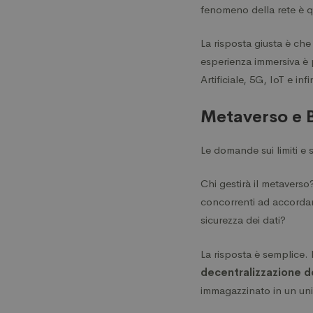
fenomeno della rete è 
La risposta giusta è che
esperienza immersiva è 
Artificiale, 5G, IoT e infi
Metaverso e 
Le domande sui limiti e
Chi gestirà il metavers
concorrenti ad accordarsi
sicurezza dei dati?
La risposta è semplice.
decentralizzazione d
immagazzinato in un unic