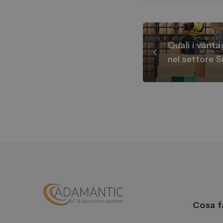
Quali i vanta
nel settore 
Cosa 