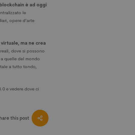
 blockchain è ad oggi
tralizzato le
liari, opere d’arte
virtuale, ma ne crea
i reali, dove si possono
i a quelle del mondo
tale a tutto tondo,
3.0 e vedere dove ci
hare this post