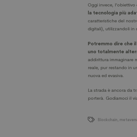
Oggi invece, l’obiettivo 
la tecnologia più ada
caratteristiche del nostr
digitali), utilizzandoli 
Potremmo dire che il
uno totalmente alter
addirittura immaginare 
reale, pur restando in u
nuova ed evasiva.
La strada è ancora da t
porterà. Godiamoci il vi
Blockchain
,
metaver