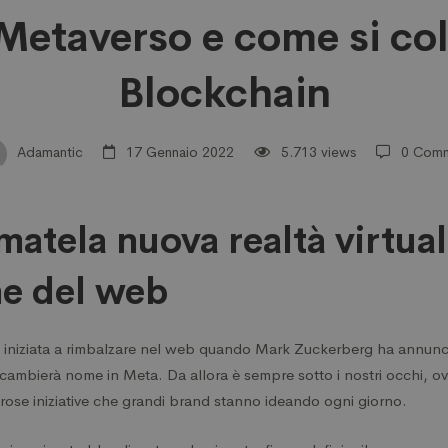
 Metaverso e come si col
Blockchain
erso
Adamantic
17 Gennaio 2022
5.713 views
0 Com
atela nuova realtà virtua
ne del web
 iniziata a rimbalzare nel web quando Mark Zuckerberg ha annunci
ambierà nome in Meta. Da allora è sempre sotto i nostri occhi, o
a
ose iniziative che grandi brand stanno ideando ogni giorno.