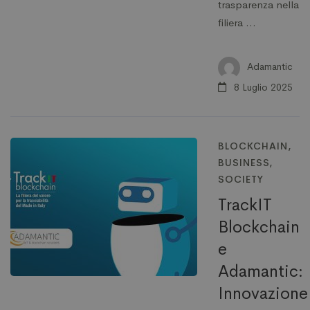
trasparenza nella
filiera …
Adamantic
8 Luglio 2025
BLOCKCHAIN
,
BUSINESS
,
SOCIETY
TrackIT
Blockchain
e
Adamantic:
Innovazione