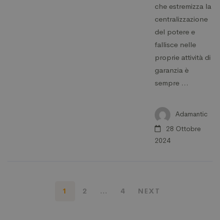
che estremizza la
centralizzazione
del potere e
fallisce nelle
proprie attività di
garanzia è
sempre …
Adamantic
28 Ottobre
2024
1
2
…
4
NEXT