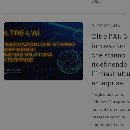
2025
BLOCKCHAIN
Oltre l’AI: 5
innovazioni
che stanno
ridefinendo
l’infrastrutt
enterprise
Negli ultimi anni,
l'Unione Europea h
mostrato un cresce
interesse verso la
sostenibilità e la