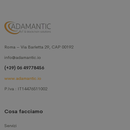
Roma – Via Barletta 29, CAP 00192
info@adamantic.io
(+39) 06 49778456
www.adamantic.io
P.Iva : IT14476511002
Cosa facciamo
Servizi