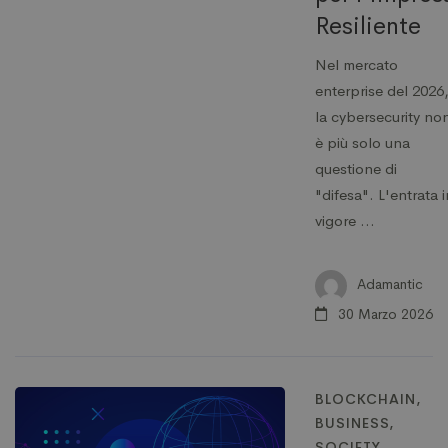
Resiliente
Nel mercato
enterprise del 2026
la cybersecurity no
è più solo una
questione di
"difesa". L'entrata i
vigore …
Adamantic
30 Marzo 2026
BLOCKCHAIN
,
BUSINESS
,
SOCIETY