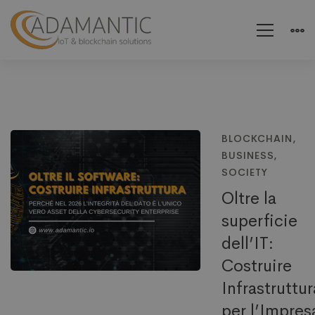
BLOCKCHAIN
,
BUSINESS
,
SOCIETY
Oltre la
superficie
dell’IT:
Costruire
Infrastruttur
per l’Impres