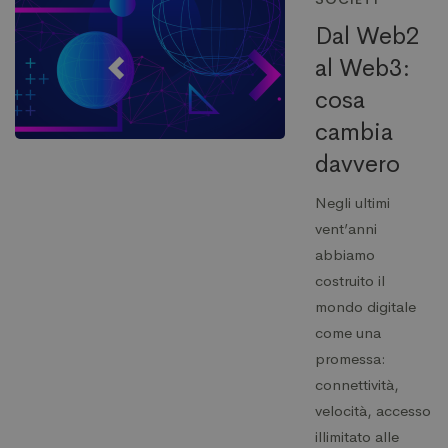
Dal Web2
al Web3:
cosa
cambia
davvero
Negli ultimi
vent’anni
abbiamo
costruito il
mondo digitale
come una
promessa:
connettività,
velocità, accesso
illimitato alle