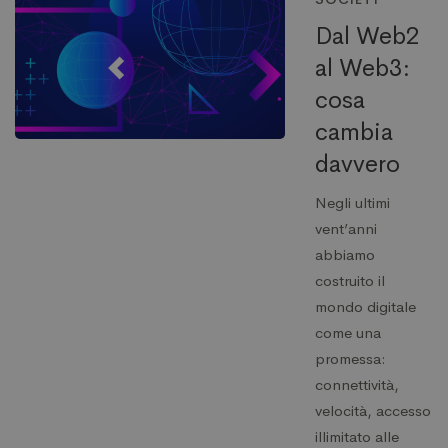
Dal Web2
al Web3:
cosa
cambia
davvero
Negli ultimi
vent’anni
abbiamo
costruito il
mondo digitale
come una
promessa:
connettività,
velocità, accesso
illimitato alle