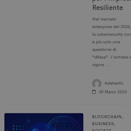
Resiliente
Nel mercato
enterprise del 2026
la cybersecurity no
è più solo una
questione di
"difesa". L'entrata i
vigore …
Adamantic
30 Marzo 2026
BLOCKCHAIN
,
BUSINESS
,
SOCIETY