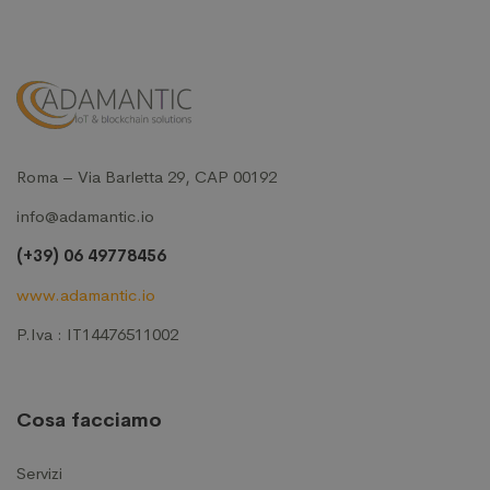
Roma – Via Barletta 29, CAP 00192
info@adamantic.io
(+39) 06 49778456
www.adamantic.io
P.Iva : IT14476511002
Cosa facciamo
Servizi