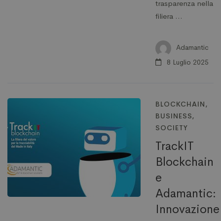
trasparenza nella
filiera …
Adamantic
8 Luglio 2025
BLOCKCHAIN
,
BUSINESS
,
SOCIETY
TrackIT
Blockchain
e
Adamantic:
Innovazione