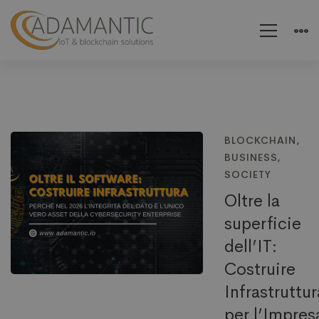
BLOCKCHAIN
,
BUSINESS
,
SOCIETY
Oltre la
superficie
dell’IT:
Costruire
Infrastruttur
per l’Impres