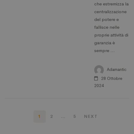
che estremizza la
centralizzazione
del potere e
fallisce nelle
proprie attività di
garanzia è
sempre …
Adamantic
28 Ottobre
2024
1
2
…
5
NEXT