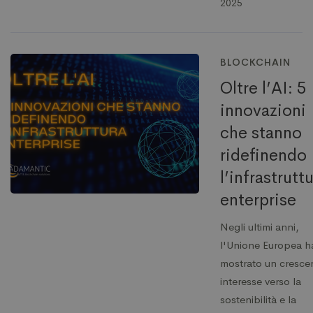
2025
BLOCKCHAIN
Oltre l’AI: 5
innovazioni
che stanno
ridefinendo
l’infrastrutt
enterprise
Negli ultimi anni,
l'Unione Europea h
mostrato un cresce
interesse verso la
sostenibilità e la