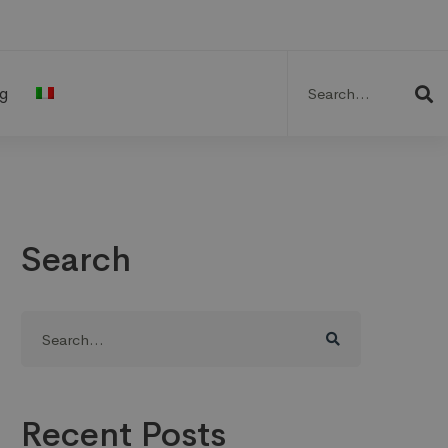
Search
for:
g
Search
Search
for:
Recent Posts