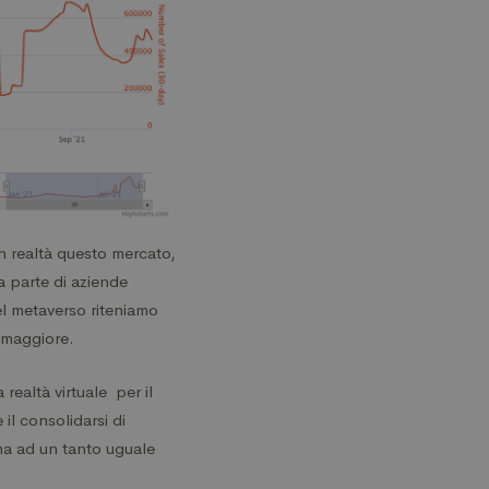
in realtà questo mercato,
a parte di aziende
el metaverso riteniamo
 maggiore.
 realtà virtuale per il
l consolidarsi di
ma ad un tanto uguale