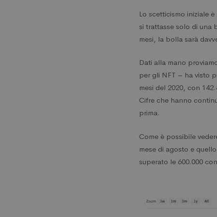
Lo scetticismo iniziale è
si trattasse solo di una
mesi, la bolla sarà dav
Dati alla mano proviamo 
per gli NFT – ha visto p
mesi del 2020, con 142.
Cifre che hanno continua
prima.
Come è possibile vedere 
mese di agosto e quello
superato le 600.000 cont