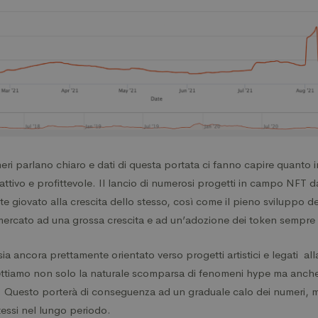
eri parlano chiaro e dati di questa portata ci fanno capire quanto 
ttivo e profittevole. Il lancio di numerosi progetti in campo NFT d
e giovato alla crescita dello stesso, così come il pieno sviluppo d
l mercato ad una grossa crescita e ad un’adozione dei token sempre
sia ancora prettamente orientato verso progetti artistici e legati alla
ettiamo non solo la naturale scomparsa di fenomeni hype ma anche i
. Questo porterà di conseguenza ad un graduale calo dei numeri, 
essi nel lungo periodo.