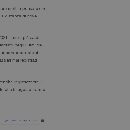
ingere molti a pensare che
 a distanza di nove
021- i mesi più caldi
mbiato negli ultimi tre
ancora pochi attori.
ssimi mai registrati
ndite registrate tra il
dite che in agosto hanno