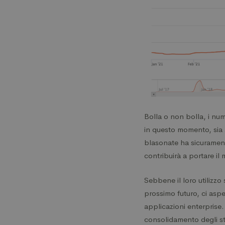
Bolla o non bolla, i num
in questo momento, sia a
blasonate ha sicurament
contribuirà a portare i
Sebbene il loro utilizzo 
prossimo futuro, ci asp
applicazioni enterprise
consolidamento degli st