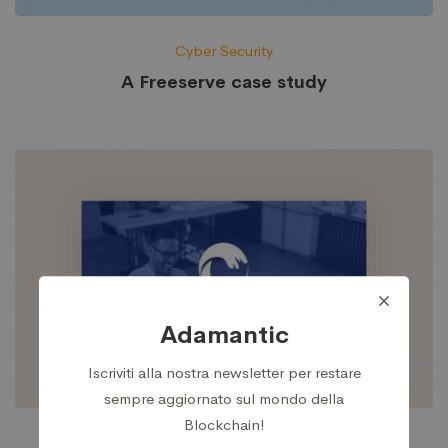
Cyber Security
A Freeserve case study
Adamantic
Iscriviti alla nostra newsletter per restare
sempre aggiornato sul mondo della
Blockchain!
Cloud Services