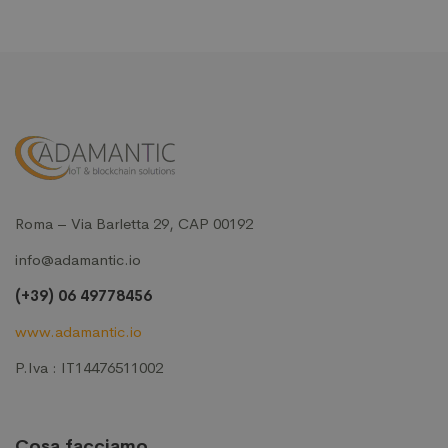
Roma – Via Barletta 29, CAP 00192
info@adamantic.io
(+39) 06 49778456
www.adamantic.io
P.Iva : IT14476511002
Cosa facciamo