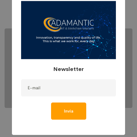
Aqua – Research and Energy
Newsletter
Invia
IT consultancy
A Sixbase typical case study