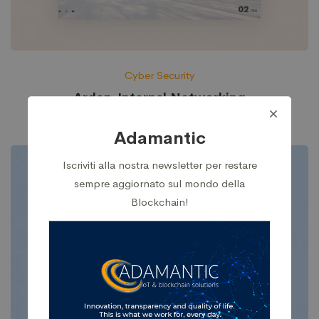
Cyber Security
Arden-Internal Networking
Adamantic
Iscriviti alla nostra newsletter per restare
sempre aggiornato sul mondo della
Blockchain!