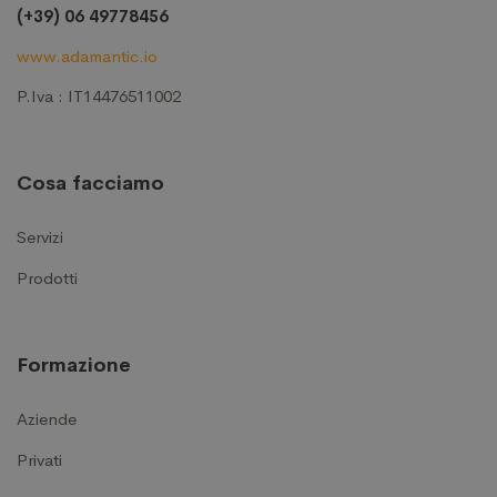
(+39) 06 49778456
www.adamantic.io
P.Iva : IT14476511002
Cosa facciamo
Servizi
Prodotti
Formazione
Aziende
Privati